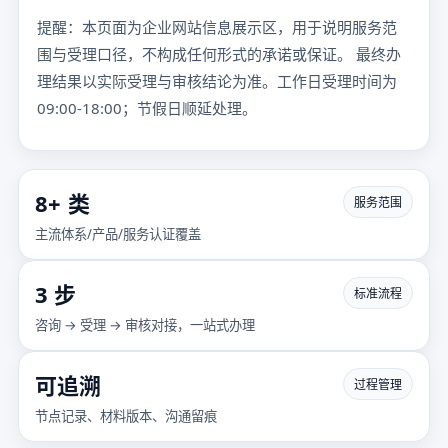
提醒：本页面为企业网站信息展示区，用于说明服务范
围与受理口径，不构成任何形式的承诺或保证。 最终办
理结果以实际受理与审核结论为准。工作日受理时间为
09:00-18:00；节假日顺延处理。
8+ 类
服务范围
主流体系/产品/服务认证覆盖
3 步
标准流程
咨询 → 受理 → 审核对接，一站式办理
可追溯
过程管理
节点记录、材料版本、沟通留痕