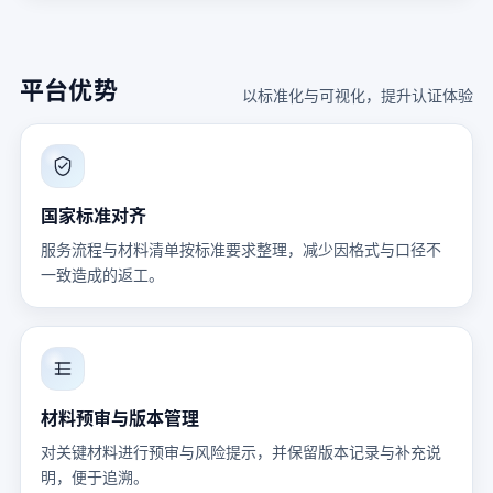
平台优势
以标准化与可视化，提升认证体验
国家标准对齐
服务流程与材料清单按标准要求整理，减少因格式与口径不
一致造成的返工。
材料预审与版本管理
对关键材料进行预审与风险提示，并保留版本记录与补充说
明，便于追溯。