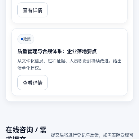
查看详情
政策
质量管理与合规体系：企业落地要点
从文件化信息、过程证据、人员职责到持续改进，给出
清单化建议。
查看详情
在线咨询 / 需
提交后将进行登记与反馈；如需实际受理可