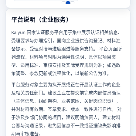
平台说明（企业服务）
Kaiyun 国家认证服务平台用于集中展示认证相关信息、
受理要求与办理指引，面向企业提供咨询登记、材料准
备提示、受理对接与进度跟进等服务支持。 平台页面所
列流程、材料项与时限为通用性说明，具体以项目类
型、适用标准、审核安排及实际受理规则为准；如遇政
策调整、条款更新或流程优化，以最新公告为准。
平台服务对象主要为拟开展或正在开展认证工作的企业
及相关责任部门。建议企业在提交前完成内部信息确认
（主体信息、组织架构、业务范围、关键岗位职责），
并对材料有效期、签章要求、版本一致性进行自检。 对
于涉及多部门协同的项目，建议明确负责人，建立材料
台账与沟通记录，避免因信息不一致或证据缺失影响排
期与审核准备。